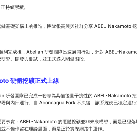
能，正持續累積。
鏈基礎架構上的推進，團隊很高興與社群分享 ABEL-Nakamoto
ork 順利完成後，Abelian 研發團隊迅速展開行動，針對 ABEL-Naka
成研究、開發與測試，並正式邁入關鍵階段。
amoto 硬體挖礦正式上線
ian 研發團隊已完成一套專為具備後量子抗性的 ABEL-Nakamoto
與內部運行。自 Aconcagua Fork 不久後，該系統便已穩定運
事實：ABEL-Nakamoto 的硬體挖礦並非未來構想，而是已經
礦並不僅停留在理論層面，而是正於實際網路中運作。