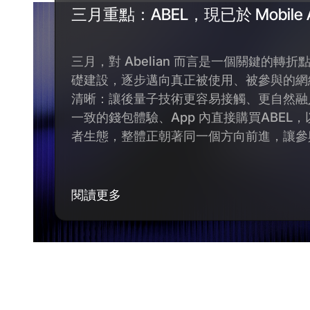
三月重點：ABEL，現已於 Mobile
三月，對 Abelian 而言是一個關鍵的轉折
礎建設，逐步邁向真正被使用、被參與的網
清晰：讓後量子技術更容易接觸、更自然融
一致的錢包體驗、App 內直接購買ABEL
者生態，整體正朝著同一個方向前進，讓參
閱讀更多
閱讀更多