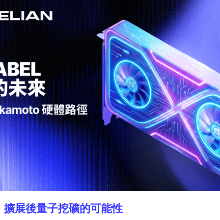
，擴展後量子挖礦的可能性