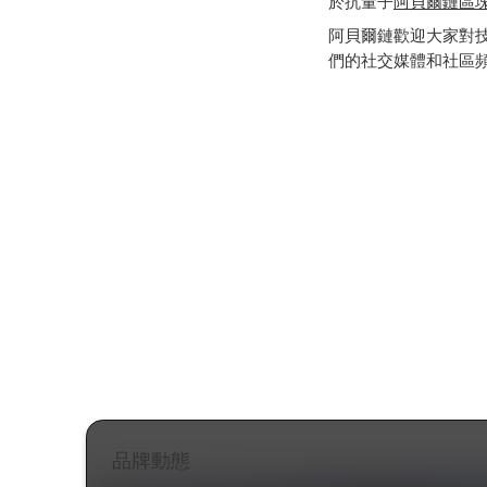
於抗量子
阿貝爾鏈區
阿貝爾鏈歡迎大家對
們的社交媒體和社區頻道
品牌動態