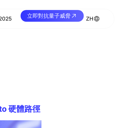
立即對抗量子威脅
立即對抗量子威脅
2025
ZH
oto 硬體路徑