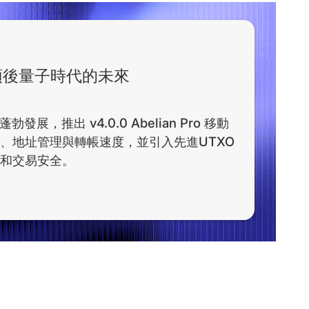
領後量子時代的未來
蓬勃發展，推出 v4.0.0 Abelian Pro 移動
、地址管理與轉帳速度，並引入先進UTXO
和交易安全。