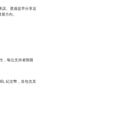
定承諾。透過提早分享這
發展方向。
公平性，每位支持者限購
EL 紀念幣，並包含其