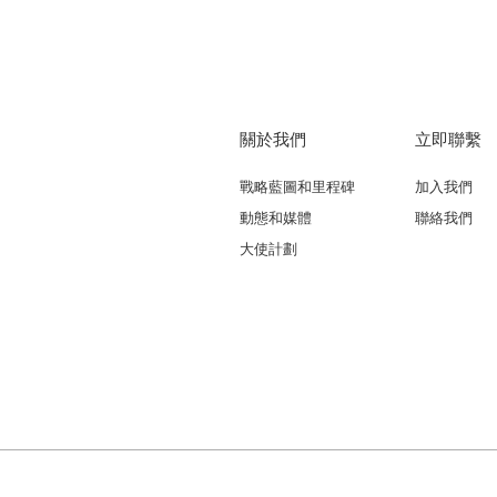
關於我們
立即聯繫
戰略藍圖和里程碑
加入我們
動態和媒體
聯絡我們
大使計劃