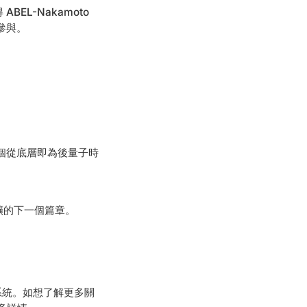
EL-Nakamoto
參與。
一個從底層即為後量子時
礦的下一個篇章。
系統。如想了解更多關