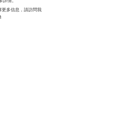
多詳情。
解更多信息，請訪問我
n