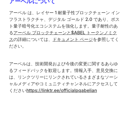
アーベルについて
アーベル は、レイヤー 1 耐量子性ブロックチェーン イン
フラストラクチャ、デジタル ゴールド 2.0 であり、ポス
ト量子暗号化エコシステムを強化します。量子耐性のあ
る
アーベル ブロックチェーンと
$ABEL トークンノミク
ス
の詳細については、
ドキュメント ページ
を参照してく
ださい。
アーベルは、技術開発および今後の変更に関するあらゆ
るフィードバックを歓迎します。情報入手、意見交換に
は、リンクツリーにリンクされているさまざまなソーシ
ャルメディアやコミュニティチャンネルにアクセスして
ください
https://linktr.ee/officialpqabelian