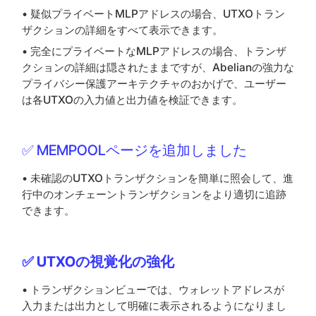
• 疑似プライベートMLPアドレスの場合、UTXOトラン
ザクションの詳細をすべて表示できます。
• 完全にプライベートなMLPアドレスの場合、トランザ
クションの詳細は隠されたままですが、Abelianの強力な
プライバシー保護アーキテクチャのおかげで、ユーザー
は各UTXOの入力値と出力値を検証できます。
✅ MEMPOOLページを追加しました
• 未確認のUTXOトランザクションを簡単に照会して、進
行中のオンチェーントランザクションをより適切に追跡
できます。
✅ UTXOの視覚化の強化
• トランザクションビューでは、ウォレットアドレスが
入力または出力として明確に表示されるようになりまし