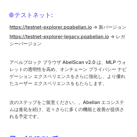
🌐 テストネット:
https://testnet-explorer.pqabelian.io
→ 新バージョン
https://testnet-explorer-legacy.pqabelian.io
→ レガ
シーバージョン
アベルブロック ブラウザ AbelScan v2.0 は、MLP ウォ
レットの透明性を高め、オンチェーン プライバシー ナビ
ゲーション エクスペリエンスをさらに強化し、より優れ
たユーザー エクスペリエンスをもたらします。
次のステップをご留意ください。。Abelian エコシステ
ムは進化を続け、近々さらに多くの機能と改善が提供さ
れる予定です。