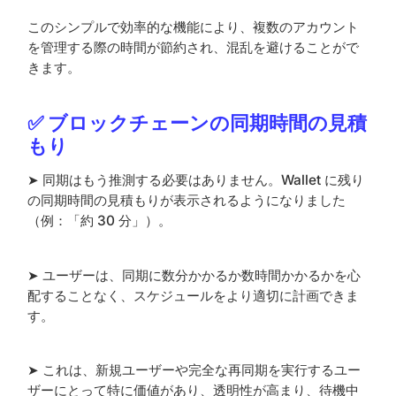
このシンプルで効率的な機能により、複数のアカウント
を管理する際の時間が節約され、混乱を避けることがで
きます。
✅ ブロックチェーンの同期時間の見積
もり
➤ 同期はもう推測する必要はありません。Wallet に残り
の同期時間の見積もりが表示されるようになりました
（例：「約 30 分」）。
➤ ユーザーは、同期に数分かかるか数時間かかるかを心
配することなく、スケジュールをより適切に計画できま
す。
➤ これは、新規ユーザーや完全な再同期を実行するユー
ザーにとって特に価値があり、透明性が高まり、待機中