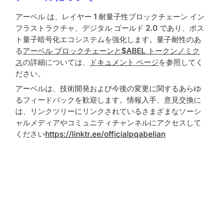
アーベル は、レイヤー 1 耐量子性ブロックチェーン イン
フラストラクチャ、デジタル ゴールド 2.0 であり、ポス
ト量子暗号化エコシステムを強化します。量子耐性のあ
る
アーベル ブロックチェーンと
$ABEL トークンノミク
ス
の詳細については、
ドキュメント ページ
を参照してく
ださい。
アーベルは、技術開発および今後の変更に関するあらゆ
るフィードバックを歓迎します。情報入手、意見交換に
は、リンクツリーにリンクされているさまざまなソーシ
ャルメディアやコミュニティチャンネルにアクセスして
ください
https://linktr.ee/officialpqabelian