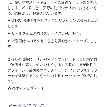
は、使いやすさとセキュリティの最適なバランスを実現
します。v1.1.0 では、実際の使用シナリオにおけるいく
つかの問題点が解決されています。
➤ UTXO 管理を改善してトランザクションの失敗を回避
します。
➤ リアルタイムの同期ステータスと残り時間。
➤ 取引記録へのアクセスをより高速かつスムーズにしま
す。
これらの改善により、Abelian ウォレットはより効率的
で透明性が高く、使いやすくなると同時に、量子耐性と
プライバシー重視のブロックチェーン インフラストラク
チャを構築するという当社の中核ミッションが継続され
ます。
📥
今すぐアップデート!
アーベルについて