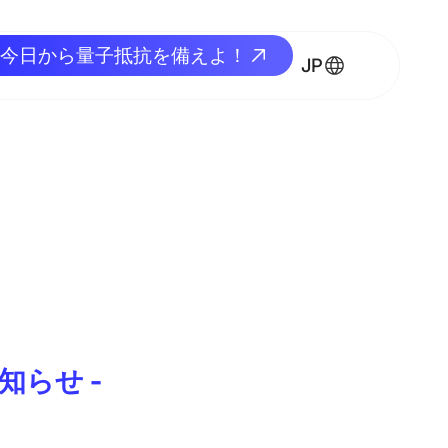
今日から量子抵抗を備えよ！
今日から量子抵抗を備えよ！
JP
知らせ -