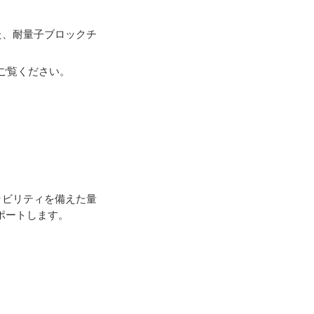
した、耐量子ブロックチ
をご覧ください。
ーラビリティを備えた量
ポートします。