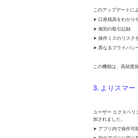
このアップデートに
➤ 口座残高をわかり
➤ 個別の取引記録
➤ 操作ミスのリスク
➤ 異なるプライバシ
この機能は、高頻度
3. よりスマ
ユーザー エクスペリ
加されました。
➤ アプリ内で操作可能
➤ 別のアプリに切り替