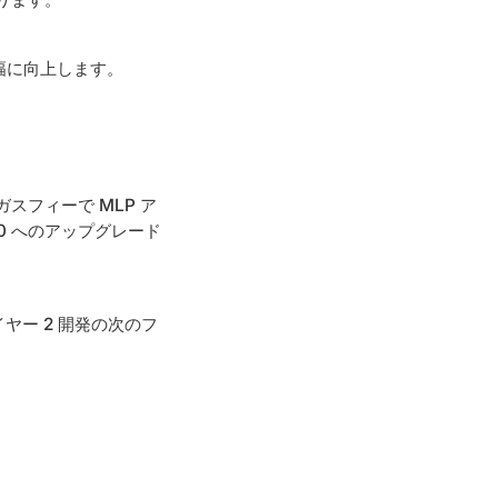
幅に向上します。
スフィーで MLP ア
.0 へのアップグレード
イヤー 2 開発の次のフ