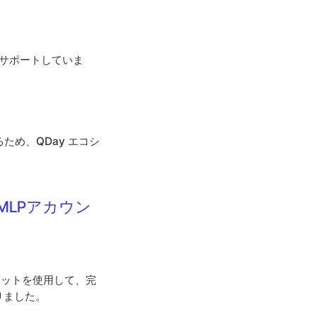
をサポートしていま
め、QDay エコシ
MLPアカウン
 セットを使用して、完
りました。