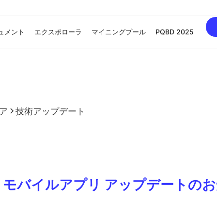
ュメント
エクスポローラ
マイニングプール
PQBD 2025
ア
技術アップデート
n Pro モバイルアプリ アップデートのお