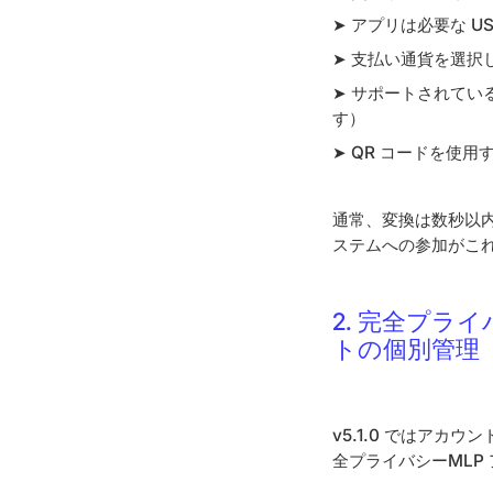
➤ アプリは必要な U
➤ 支払い通貨を選択
➤ サポートされている
す）
➤ QR コードを使
通常、変換は数秒以内
ステムへの参加がこ
2. 完全プラ
トの個別管理
v5.1.0 ではア
全プライバシーMLP