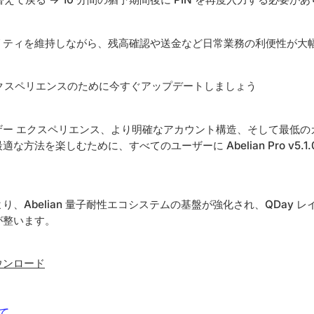
リティを維持しながら、残高確認や送金など日常業務の利便性が大
エクスペリエンスのために今すぐアップデートしましょう
ー エクスペリエンス、より明確なアカウント構造、そして最低のガ
な方法を楽しむために、すべてのユーザーに Abelian Pro v5.1
、Abelian 量子耐性エコシステムの基盤が強化され、QDay レ
が整います。
ウンロード
て