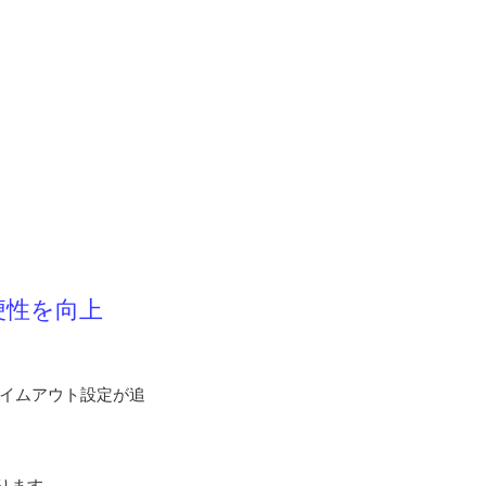
便性を向上
タイムアウト設定が追
あります。