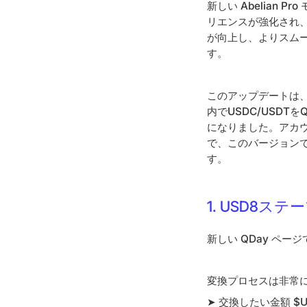
新しい Abelian 
リエンスが強化され、
が向上し、よりスム
す。
このアップデートは、
内でUSDC/USD
になりました。アカ​
で、このバージョンで
す。
1. USD8
新しい QDay ペー
変換プロセスは非常
➤ 交換したい金額 $