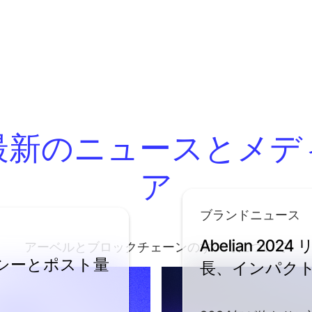
最新のニュースとメデ
ア
ブランドニュース
Abelian 2
アーベルとブロックチェーンのすべてについて
バシーとポスト量
長、インパクト