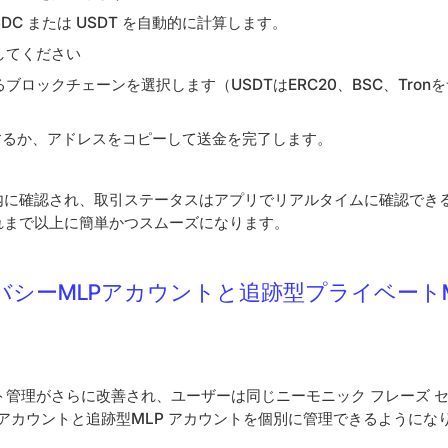
SDC または USDT を自動的に計算します。
してください
ブロックチェーンを選択します（USDTはERC20、BSC、Tron
用するか、アドレスをコピーして送金を完了します。
に確認され、取引ステータスはアプリでリアルタイムに確認できるた
れまで以上に簡単かつスムーズになります。
イバシーMLPアカウントと追跡型プライベート
カウント管理がさらに改善され、ユーザーは同じニーモニック フレーズ
 アカウントと追跡型MLP アカウントを個別に管理できるようにな