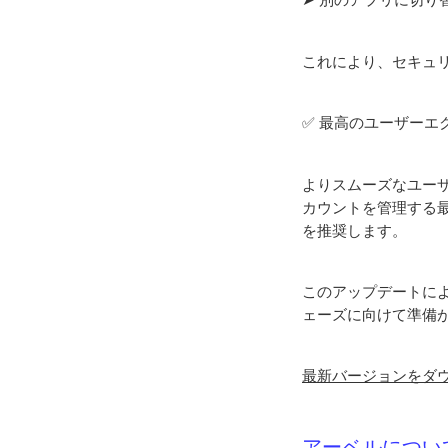
これにより、セキュ
✅ 最高のユーザー
よりスムーズなユーザ
カウントを管理する最適
を推奨します。
このアップデートにより
ェーズに向けて準備
最新バージョンをダ
アーベルについ