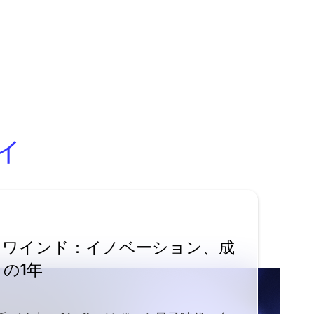
ィ
024 リワインド：イノベーション、成
の1年