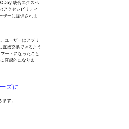
、QDay 統合エクスペ
作のアクセシビリティ
ーザーに提供されま
す。ユーザーはアプリ
8に直接交換できるよう
スマートになったこと
上に直感的になりま
ムーズに
できます。