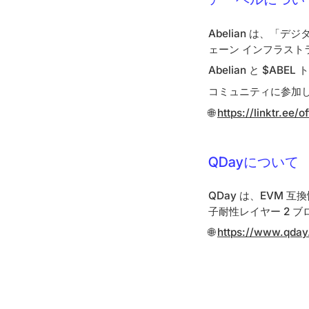
Abelian は、
ェーン インフラスト
Abelian と $
コミュニティに参加
🌐
https://linktr.ee/o
QDayについて
QDay は、EVM
子耐性レイヤー 2 
🌐
https://www.qday.