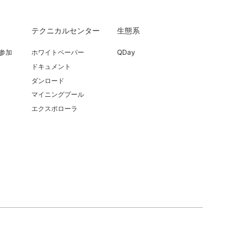
テクニカルセンター
生態系
参加
ホワイトペーパー
QDay
ドキュメント
ダンロード
マイニングプール
エクスポローラ