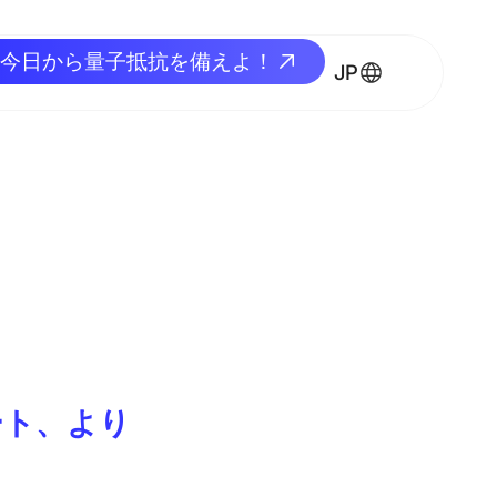
今日から量子抵抗を備えよ！
今日から量子抵抗を備えよ！
JP
ート、より