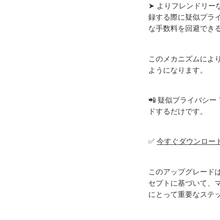
➤ よりフレンドリー
録する際に疑似プラ
な手数料を回避でき
このメカニズムによ
ようになります。
📲 疑似プライバシー
ドするだけです。
✅
今すぐダウンロー
このアップグレード
セプトに基づいて、マ
にとって重要なステ