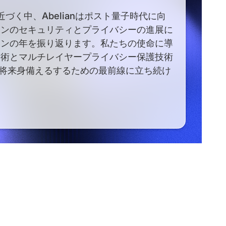
近づく中、Abelianはポスト量子時代に向
ーンのセキュリティとプライバシーの進展に
ョンの年を振り返ります。私たちの使命に導
技術とマルチレイヤープライバシー保護技術
の将来身備えるするための最前線に立ち続け