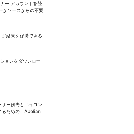
イナー アカウントを登
ーがソースからの不要
ング結果を保持できる
バージョンをダウンロー
ーザー優先というコン
めの、Abelian