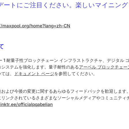
デートにご注目ください。楽しいマイニング
://maxpool.org/home?lang=zh-CN
て
 1 耐量子性ブロックチェーン インフラストラクチャ、デジタル ゴー
コシステムを強化します。量子耐性のある
アーベル ブロックチェー
いては、
ドキュメント ページ
を参照してください。
発および今後の変更に関するあらゆるフィードバックを歓迎します
にリンクされているさまざまなソーシャルメディアやコミュニティ
linktr.ee/officialpqabelian