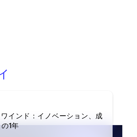
ィ
024 リワインド：イノベーション、成
の1年