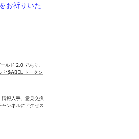
をお祈りいた
ルド 2.0 であり、
ンと
$ABEL トークン
。情報入手、意見交換
チャンネルにアクセス