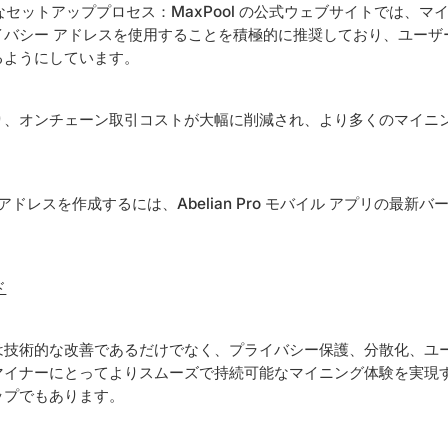
なセットアッププロセス：MaxPool の公式ウェブサイトでは、マ
イバシー アドレスを使用することを積極的に推奨しており、ユーザ
るようにしています。
り、オンチェーン取引コストが大幅に削減され、より多くのマイニ
 アドレスを作成するには、Abelian Pro モバイル アプリの最新
ド
は技術的な改善であるだけでなく、プライバシー保護、分散化、ユ
イナーにとってよりスムーズで持続可能なマイニング体験を実現するた
ップでもあります。