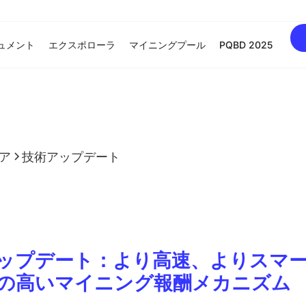
ュメント
エクスポローラ
マイニングプール
PQBD 2025
ア
技術アップデート
olアップデート：より高速、よりスマ
の高いマイニング報酬メカニズム