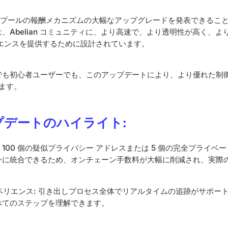
ニング プールの報酬メカニズムの大幅なアップグレードを発表できるこ
、Abelian コミュニティに、より高速で、より透明性が高く、
リエンスを提供するために設計されています。
でも初心者ユーザーでも、このアップデートにより、より優れた制
れます。
プデートのハイライト:
大 100 個の疑似プライバシー アドレスまたは 5 個の完全プライベート
ンに統合できるため、オンチェーン手数料が大幅に削減され、実際
ペリエンス: 引き出しプロセス全体でリアルタイムの追跡がサポー
べてのステップを理解できます。