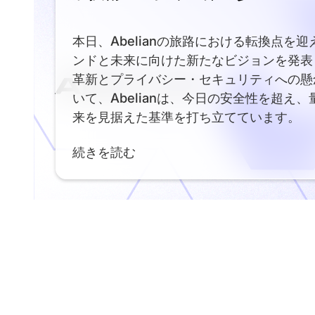
本日、Abelianの旅路における転換点を
ンドと未来に向けた新たなビジョンを発表
革新とプライバシー・セキュリティへの懸
いて、Abelianは、今日の安全性を超え
来を見据えた基準を打ち立てています。
続きを読む
Read More
Footer