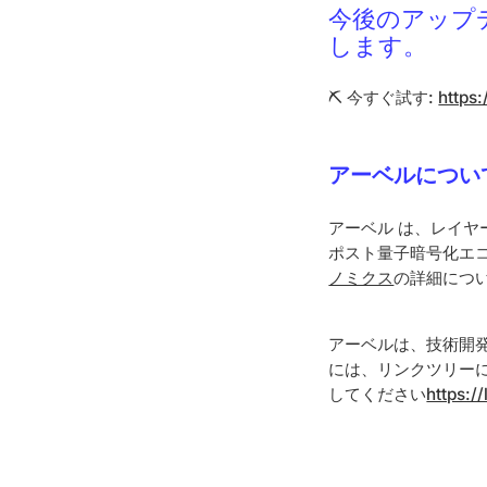
今後のアップ
します。
⛏️ 今すぐ試す:
https
アーベルについ
アーベル は、レイヤー
ポスト量子暗号化エ
ノミクス
の詳細につ
アーベルは、技術開
には、リンクツリー
してください
https://