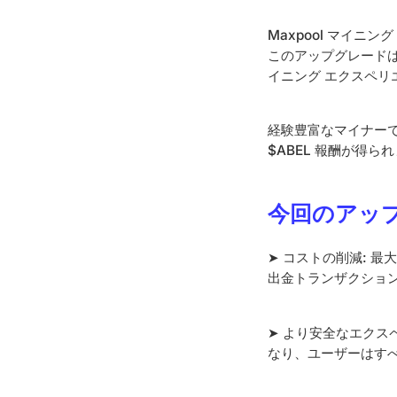
Maxpool マイ
このアップグレードは
イニング エクスペ
経験豊富なマイナー
$ABEL 報酬が得ら
今回のアッ
➤ コストの削減: 最
出金トランザクショ
➤ より安全なエクス
なり、ユーザーはす