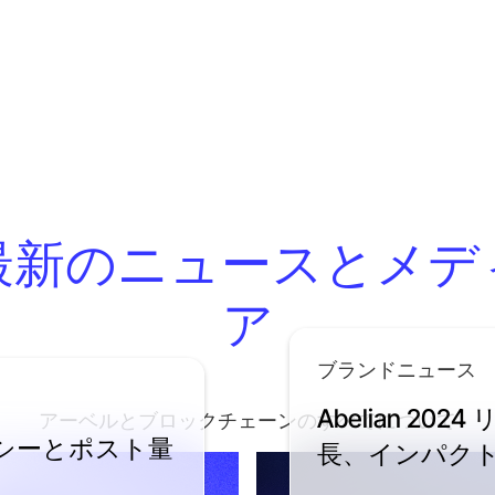
最新のニュースとメデ
ア
ブランドニュース
Abelian 2
アーベルとブロックチェーンのすべてについて
バシーとポスト量
長、インパクト