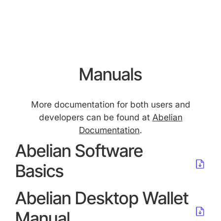
Manuals
More documentation for both users and
developers can be found at
Abelian
Abelian Software Basics
Documentation
.
Abelian Software
Basics
Abelian Desktop Wallet Manual
Abelian Desktop Wallet
Manual
Abelian Full Node Manual