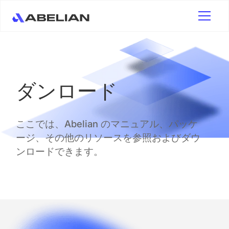
ダンロード
ここでは、Abelian のマニュアル、パッケ
ージ、その他のリソースを参照およびダウ
ンロードできます。