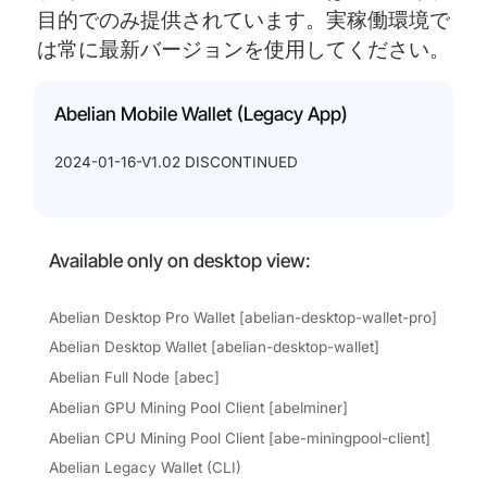
目的でのみ提供されています。実稼働環境で
は常に最新バージョンを使用してください。
Abelian Mobile Wallet (Legacy App)
2024-01-16-V1.02 DISCONTINUED
Available only on desktop view:
Abelian Desktop Pro Wallet [abelian-desktop-wallet-pro]
Abelian Desktop Wallet [abelian-desktop-wallet]
Abelian Full Node [abec]
Abelian GPU Mining Pool Client [abelminer]
Abelian CPU Mining Pool Client [abe-miningpool-client]
Abelian Legacy Wallet (CLI)