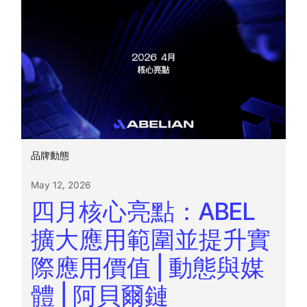
品牌動態
May 12, 2026
四月核心亮點：ABEL
擴大應用範圍並提升實
際應用價值 | 動態與媒
體 | 阿貝爾鏈