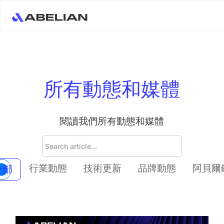
所有動態和媒體
閱讀我們所有動態和媒體
行業動態
技術更新
品牌動態
阿貝爾
全部
閱讀更多