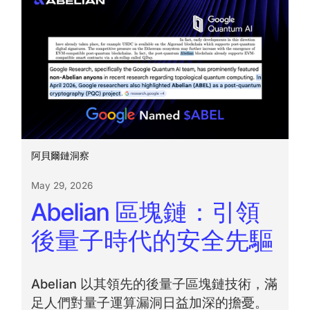
阿貝爾鏈洞察
May 29, 2026
Abelian 區塊鏈：引領
後量子時代的安全先驅
Abelian 以其領先的後量子區塊鏈技術，滿
足人們對量子運算漏洞日益加深的擔憂。