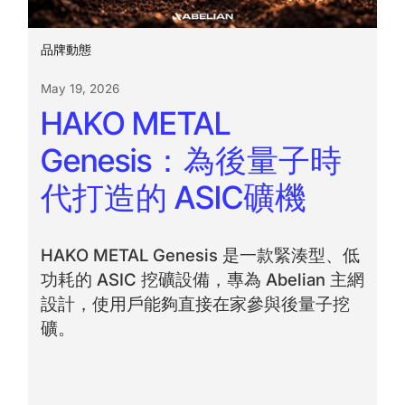
品牌動態
May 19, 2026
HAKO METAL
Genesis：為後量子時
代打造的 ASIC礦機
HAKO METAL Genesis 是一款緊湊型、低
功耗的 ASIC 挖礦設備，專為 Abelian 主網
設計，使用戶能夠直接在家參與後量子挖
礦。