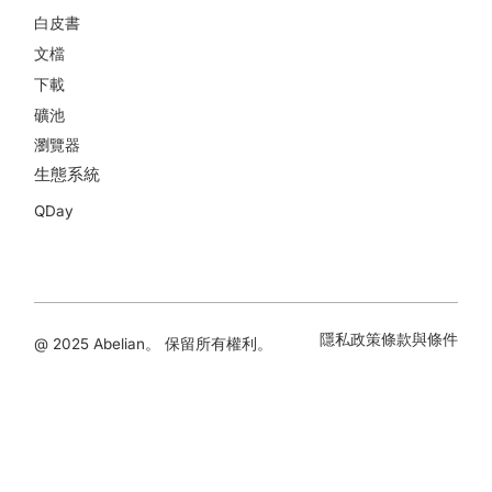
白皮書
文檔
下載
礦池
瀏覽器
生態系統
QDay
隱私政策
條款與條件
@ 2025 Abelian。 保留所有權利。