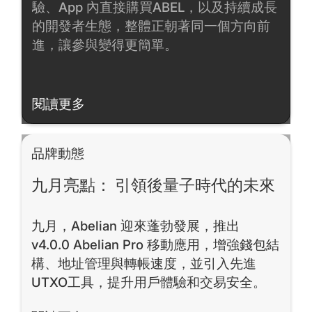
驗、App 內直接購買ABEL，以及持續成長
的開發者生態，整體正朝著同一個方向前
進，讓參與變得更簡單。
閱讀更多
閱讀更多
品牌動態
九月亮點： 引領後量子時代的未來
九月，Abelian 迎來蓬勃發展，推出
v4.0.0 Abelian Pro 移動應用，增強錢包結
構、地址管理與轉帳速度，並引入先進
UTXO工具，提升用戶體驗和交易安全。
閱讀更多