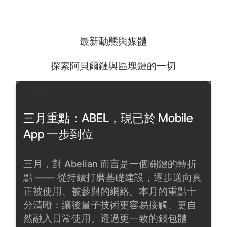
最新動態與媒體
探索阿貝爾鏈與區塊鏈的一切
品牌動態
三月重點：ABEL，現已於 Mobile
App 一步到位
三月，對 Abelian 而言是一個關鍵的轉折
點 —— 從持續打磨基礎建設，逐步邁向真
正被使用、被參與的網絡。本月的重點十
分清晰：讓後量子技術更容易接觸、更自
然融入日常使用。透過更一致的錢包體