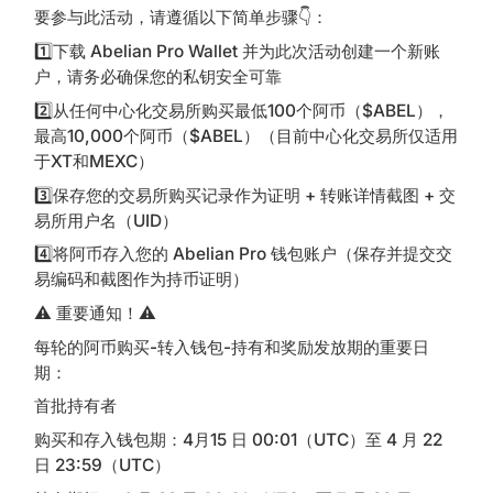
要参与此活动，请遵循以下简单步骤👇：
1️⃣下载 Abelian Pro Wallet 并为此次活动创建一个新账
户，请务必确保您的私钥安全可靠
2️⃣从任何中心化交易所购买最低100个阿币（$ABEL），
最高10,000个阿币（$ABEL）（目前中心化交易所仅适用
于XT和MEXC）
3️⃣保存您的交易所购买记录作为证明 + 转账详情截图 + 交
易所用户名（UID）
4️⃣将阿币存入您的 Abelian Pro 钱包账户（保存并提交交
易编码和截图作为持币证明）
⚠️ 重要通知！⚠️
每轮的阿币购买-转入钱包-持有和奖励发放期的重要日
期：
首批持有者
购买和存入钱包期：4月15 日 00:01（UTC）至 4 月 22
日 23:59（UTC）