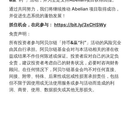
通过共同努力，我们将继续推动 Abelian 项目取得成功，
并促进生态系统的蓬勃发展！
抓住机会，在此参与：
https://bit.ly/3xCHSWy
免责声明：
所有投资者参与阿贝尔链「持币
&
赢“利”」活动的风险完全
由其自行承担。阿贝尔链基金会对与本活动相关的潜在收
益或结果不作任何陈述或保证。投资者应对自己的决定负
全责，建议投资者考虑自己的财务状况，必要时咨询财务
顾问。在任何情况下，阿贝尓链基金会均不对任何直接、
间接、附带、特殊、后果性或惩戒性损害承担责任，包括
但不限于因使用或无法使用服务或参与活动而造成的利
润、商誉、使用、数据损失或其他无形损失。