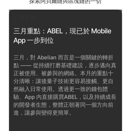
探索阿貝爾鏈與區塊鏈的一切
品牌動態
三月重點：ABEL，現已於 Mobile
App 一步到位
三月，對 Abelian 而言是一個關鍵的轉折
點 —— 從持續打磨基礎建設，逐步邁向真
正被使用、被參與的網絡。本月的重點十
分清晰：讓後量子技術更容易接觸、更自
然融入日常使用。透過更一致的錢包體
驗、App 內直接購買ABEL，以及持續成長
的開發者生態，整體正朝著同一個方向前
進，讓參與變得更簡單。