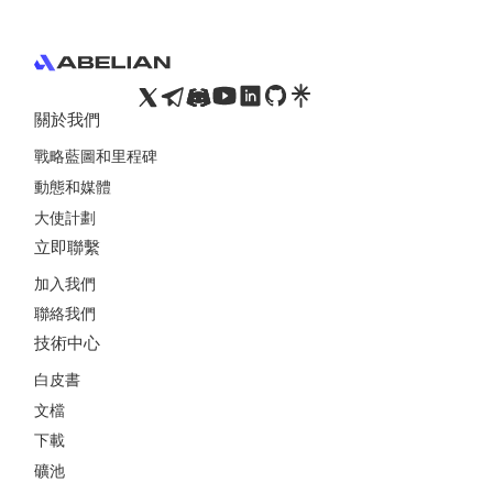
關於我們
戰略藍圖和里程碑
動態和媒體
大使計劃
立即聯繫
加入我們
聯絡我們
技術中心
白皮書
文檔
下載
礦池