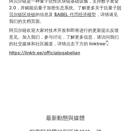
阿贝尔链是一种量子抗性区块链基础设施，支持数字黄金
2.0，并赋能后量子加密生态系统。了解更多关于抗量子
阿
贝尔链区块链
的信息及
$ABEL 代币经济模型
，详情请见
我们的文档页面。
阿贝尔链欢迎大家对技术开发和即将进行的更新提出反馈
意见。加入我们，参与讨论，了解更多信息，请访问我们
的社交媒体和社区频道，详情点击下方的 linktree👇
https://linktr.ee/officialpqabelian
最新動態與媒體