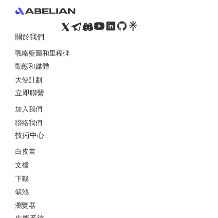
關於我們
戰略藍圖和里程碑
動態和媒體
大使計劃
立即聯繫
加入我們
聯絡我們
技術中心
白皮書
文檔
下載
礦池
瀏覽器