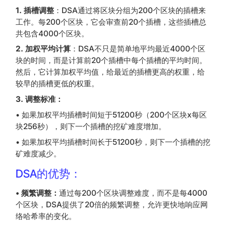
1. 插槽调整
：DSA通过将区块分组为200个区块的插槽来
工作。每200个区块，它会审查前20个插槽，这些插槽总
共包含4000个区块。
2. 加权平均计算
：DSA不只是简单地平均最近4000个区
块的时间，而是计算前20个插槽中每个插槽的平均时间。
然后，它计算加权平均值，给最近的插槽更高的权重，给
较早的插槽更低的权重。
3. 调整标准：
• 如果加权平均插槽时间短于51200秒（200个区块x每区
块256秒），则下一个插槽的挖矿难度增加。
• 如果加权平均插槽时间长于51200秒，则下一个插槽的挖
矿难度减少。
DSA的优势：
• 频繁调整：
通过每200个区块调整难度，而不是每4000
个区块，DSA提供了20倍的频繁调整，允许更快地响应网
络哈希率的变化。