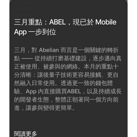
品牌動態
三月重點：ABEL，現已於 Mobile
App 一步到位
三月，對 Abelian 而言是一個關鍵的轉折
點 —— 從持續打磨基礎建設，逐步邁向真
正被使用、被參與的網絡。本月的重點十
分清晰：讓後量子技術更容易接觸、更自
然融入日常使用。透過更一致的錢包體
驗、App 內直接購買ABEL，以及持續成長
的開發者生態，整體正朝著同一個方向前
進，讓參與變得更簡單。
閱讀更多
閱讀更多