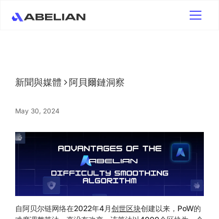
新聞與媒體
阿貝爾鏈洞察
May 30, 2024
自阿贝尔链网络在2022年4月
创世区块
创建以来，PoW的