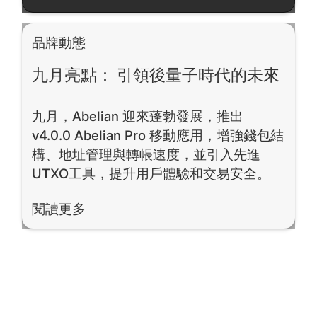
品牌動態
九月亮點： 引領後量子時代的未來
九月，Abelian 迎來蓬勃發展，推出
v4.0.0 Abelian Pro 移動應用，增強錢包結
構、地址管理與轉帳速度，並引入先進
UTXO工具，提升用戶體驗和交易安全。
閱讀更多
閱讀更多
Footer