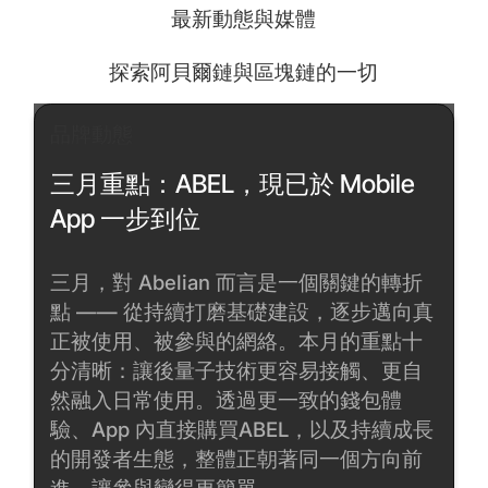
最新動態與媒體
探索阿貝爾鏈與區塊鏈的一切
品牌動態
三月重點：ABEL，現已於 Mobile
App 一步到位
三月，對 Abelian 而言是一個關鍵的轉折
點 —— 從持續打磨基礎建設，逐步邁向真
正被使用、被參與的網絡。本月的重點十
分清晰：讓後量子技術更容易接觸、更自
然融入日常使用。透過更一致的錢包體
驗、App 內直接購買ABEL，以及持續成長
的開發者生態，整體正朝著同一個方向前