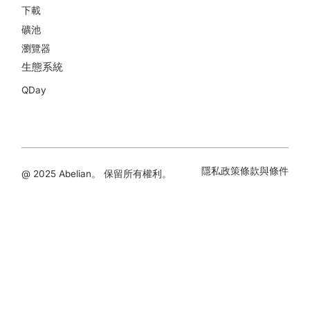
下載
礦池
瀏覽器
生態系統
QDay
隱私政策
條款與條件
@ 2025 Abelian。 保留所有權利。