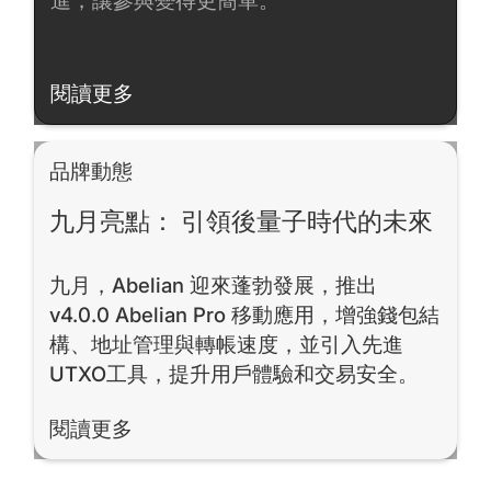
進，讓參與變得更簡單。
閱讀更多
閱讀更多
品牌動態
九月亮點： 引領後量子時代的未來
九月，Abelian 迎來蓬勃發展，推出
v4.0.0 Abelian Pro 移動應用，增強錢包結
構、地址管理與轉帳速度，並引入先進
UTXO工具，提升用戶體驗和交易安全。
閱讀更多
閱讀更多