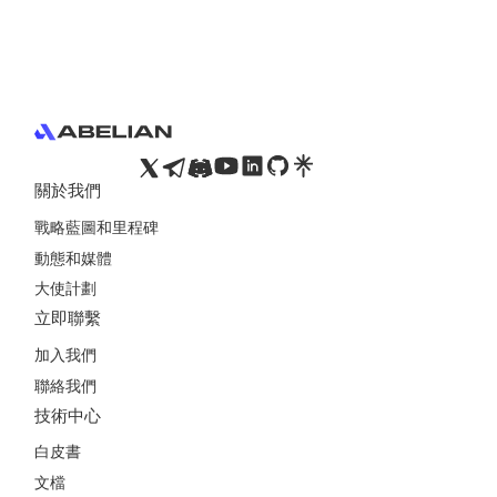
Footer
關於我們
戰略藍圖和里程碑
動態和媒體
大使計劃
立即聯繫
加入我們
聯絡我們
技術中心
白皮書
文檔