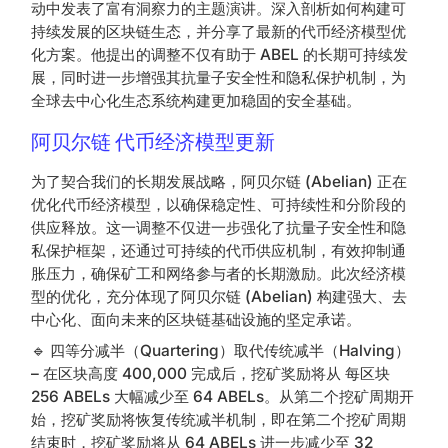
动中发表了富有洞察力的主题演讲。深入剖析如何构建可
持续发展的区块链生态，并分享了最新的代币经济模型优
化方案。他提出的调整不仅有助于 ABEL 的长期可持续发
展，同时进一步增强其抗量子安全性和隐私保护机制，为
全球去中心化生态系统构建更加稳固的安全基础。
阿贝尔链 代币经济模型更新
为了契合我们的长期发展战略，阿贝尔链 (Abelian) 正在
优化代币经济模型，以确保稳定性、可持续性和分阶段的
供应释放。这一调整不仅进一步强化了抗量子安全性和隐
私保护框架，还通过可持续的代币供应机制，有效抑制通
胀压力，确保矿工和网络参与者的长期激励。此次经济模
型的优化，充分体现了阿贝尔链 (Abelian) 构建强大、去
中心化、面向未来的区块链基础设施的坚定承诺。
🔹 四等分减半（Quartering）取代传统减半（Halving）
– 在区块高度 400,000 完成后，挖矿奖励将从 每区块
256 ABELs 大幅减少至 64 ABELs。从第二个挖矿周期开
始，挖矿奖励将恢复传统减半机制，即在第二个挖矿周期
结束时，挖矿奖励将从 64 ABELs 进一步减少至 32