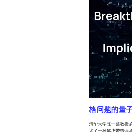
格问题的量
清华大学陈一镭教授的
述了一种解决带错误学