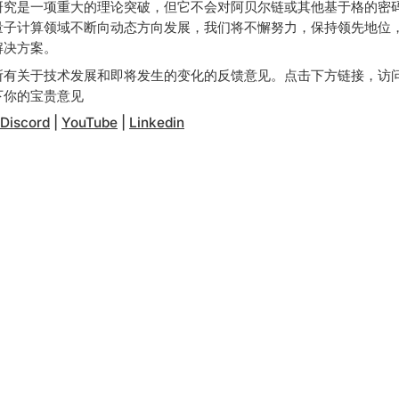
研究是一项重大的理论突破，但它不会对阿贝尔链或其他基于格的密
量子计算领域不断向动态方向发展，我们将不懈努力，保持领先地位
解决方案。
所有关于技术发展和即将发生的变化的反馈意见。点击下方链接，访
下你的宝贵意见
|
Discord
|
YouTube
|
Linkedin