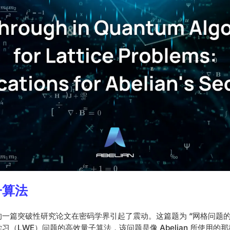
子算法
一篇突破性研究论文在密码学界引起了震动。这篇题为 “网格问题的
习（LWE）问题的高效量子算法，该问题是像 Abelian 所使用的