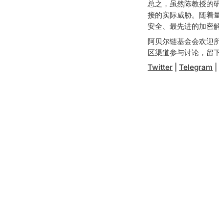
总之，虽然陈教授的
接的实际威胁。随着
安全、最先进的加密
阿贝尔链基金会欢迎
区渠道参与讨论，留
Twitter
|
Telegram