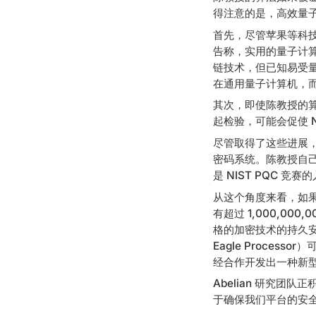
得注意的是，高效量
首先，尽管苹果等科技巨
告称，实用的量子计算
链技术，但已知易受量
在通用量子计算机，
其次，即使陈教授的
起检验，可能会促使 N
尽管取得了这些进展，
密码系统。陈教授自己也
是 NIST PQC 竞
从这个角度来看，如果
有超过 1,000,00
格的加密技术的持久安
Eagle Proces
经合作开发出一种新型
Abelian 研究
于确保我们平台的安