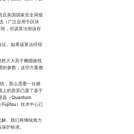
，而且美国国家安全局报
曲线（广泛应用于区块
时间，但该算法假设存
验证。如果该算法经得
性仍然大大高于椭圆曲线
中使用的参数，这些方案都
系统，那么需要一台拥
种规模上的差异凸显了基于
（Quantum
Fujitsu）技术中心已
和见解。我们将继续致力
高保护标准。