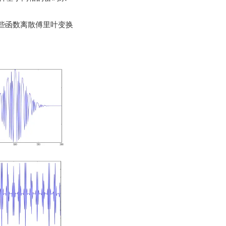
些函数离散傅里叶变换