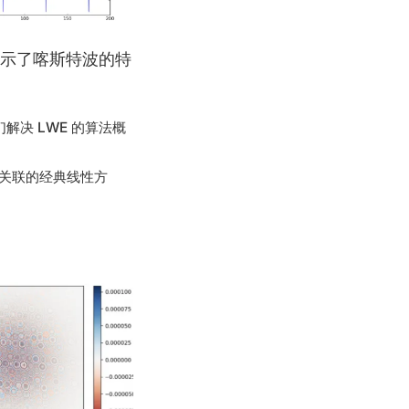
，展示了喀斯特波的特
解决 LWE 的算法概
相关联的经典线性方