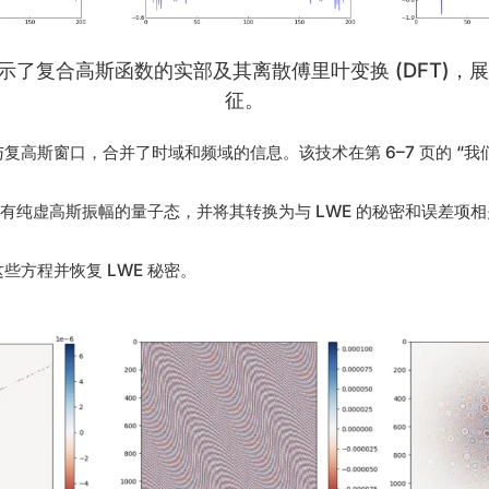
）显示了复合高斯函数的实部及其离散傅里叶变换 (DFT)
征。
复高斯窗口，合并了时域和频域的信息。该技术在第 6–7 页的 “我们
为具有纯虚高斯振幅的量子态，并将其转换为与 LWE 的秘密和误差项
些方程并恢复 LWE 秘密。