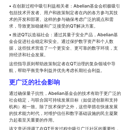
• 在创新过程中吸引利益相关者：Abelian基金会积极吸引
包括技术开发者、用户和政策制定者在内的各方参与其技
术的开发和部署。这样的参与确保考虑广泛的观点和需
求，导致更加稳健和广泛接受的QT解决方案。
• 推进QT以造福社会：通过其量子安全产品，Abelian基
金会促进社会稳定和安全。通过保护数字资产和个人数
据，这些技术营造了一个更安全、更可靠的数字环境，支
持经济和社会发展。
这些指导原则帮助政策制定者在QT治理的复杂领域中导
航，帮助平衡竞争利益并优先考虑长期社会利益。
更广泛的社会影响
通过确保量子抗性，Abelian基金会的技术有助于更广泛的
社会稳定，与联合国可持续发展目标（如促进创新和支持
机构）相一致。除了技术保护之外，这些举措在快速发展
的技术能力时代，对维护信任和数字基础设施的民主凝聚
力起着至关重要的作用。
该文章还强调了在QT开发过程中吸引广泛社区的重要性，