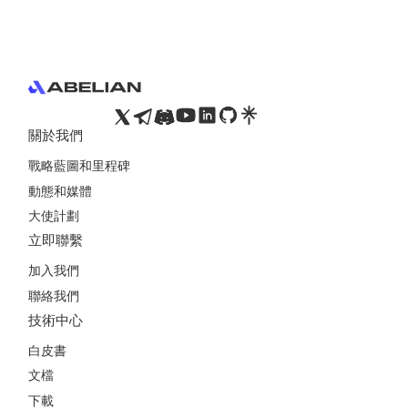
Footer
關於我們
戰略藍圖和里程碑
動態和媒體
大使計劃
立即聯繫
加入我們
聯絡我們
技術中心
白皮書
文檔
下載