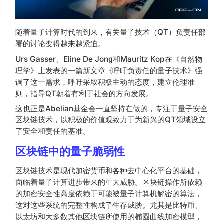
随着量子计算时代的到来，有关量子技术（QT）负责任部
署的讨论变得越来越紧迫。
Urs Gasser、Eline De Jong和Mauritz Kop在《自然物
理学》上发表的一篇新文章《呼吁负责任的量子技术》强
调了这一需求，呼吁采取积极主动的态度，建立伦理准
则，指导QT朝着有利于社会的方向发展。
这也正是Abelian基金会一直坚持在做的，专注于量子安全
区块链技术，以积极的价值观致力于为新兴的QT领域设立
了安全和责任的基准。
区块链中的量子脆弱性
区块链技术是现代加密货币和各种去中心化平台的基础，
面临着量子计算进步带来的重大威胁。区块链操作所依赖
的加密安全性高度依赖于可能被量子计算机解密的算法，
这对这些系统的完整性构成了生存威胁。尤其是比特币、
以太坊和大多数其他区块链所使用的椭圆曲线加密模型，