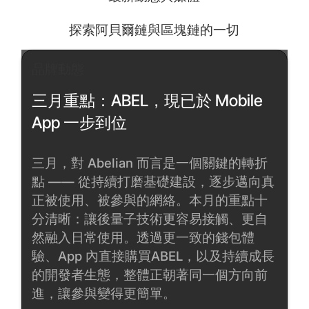
探索阿貝爾鏈與區塊鏈的一切
品牌動態
三月重點：ABEL，現已於 Mobile
App 一步到位
三月，對 Abelian 而言是一個關鍵的轉折
點 —— 從持續打磨基礎建設，逐步邁向真
正被使用、被參與的網絡。本月的重點十
分清晰：讓後量子技術更容易接觸、更自
然融入日常使用。透過更一致的錢包體
驗、App 內直接購買ABEL，以及持續成長
的開發者生態，整體正朝著同一個方向前
進，讓參與變得更簡單。