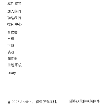
立即聯繫
加入我們
聯絡我們
技術中心
白皮書
文檔
下載
礦池
瀏覽器
生態系統
QDay
隱私政策
條款與條件
@ 2025 Abelian。 保留所有權利。