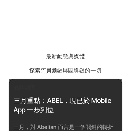
最新動態與媒體
探索阿貝爾鏈與區塊鏈的一切
品牌動態
三月重點：ABEL，現已於 Mobile
App 一步到位
三月，對 Abelian 而言是一個關鍵的轉折