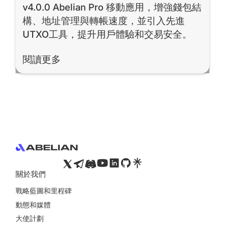
v4.0.0 Abelian Pro 移動應用，增強錢包結
構、地址管理與轉帳速度，並引入先進
UTXO工具，提升用戶體驗和交易安全。
閱讀更多
閱讀更多
Footer
關於我們
戰略藍圖和里程碑
動態和媒體
大使計劃