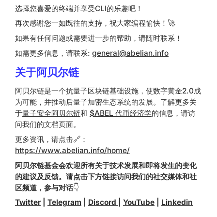
选择您喜爱的终端并享受CLI的乐趣吧！
再次感谢您一如既往的支持，祝大家编程愉快！🚀
如果有任何问题或需要进一步的帮助，请随时联系！
如需更多信息，请联系:
general@abelian.info
关于阿贝尔链
阿贝尔链是一个抗量子区块链基础设施，使数字黄金2.0成
为可能，并推动后量子加密生态系统的发展。了解更多关
于
量子安全阿贝尔链
和
$ABEL 代币经济学
的信息，请访
问我们的文档页面。
更多资讯，请点击🔗：
https://www.abelian.info/home/
阿贝尔链基金会欢迎所有关于技术发展和即将发生的变化
的建议及反馈。请点击下方链接访问我们的社交媒体和社
区频道，参与对话
👇
Twitter
|
Telegram
|
Discord
|
YouTube
|
Linkedin