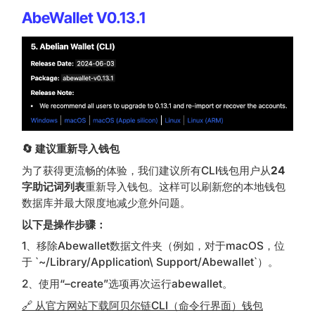
AbeWallet V0.13.1
🔄 建议重新导入钱包
为了获得更流畅的体验，我们建议所有CLI钱包用户从
24
字助记词列表
重新导入钱包。这样可以刷新您的本地钱包
数据库并最大限度地减少意外问题。
以下是操作步骤：
1、移除Abewallet数据文件夹（例如，对于macOS，位
于 `~/Library/Application\ Support/Abewallet`）。
2、使用“–create”选项再次运行abewallet。
🔗 从官方网站下载阿贝尔链CLI（命令行界面）钱包