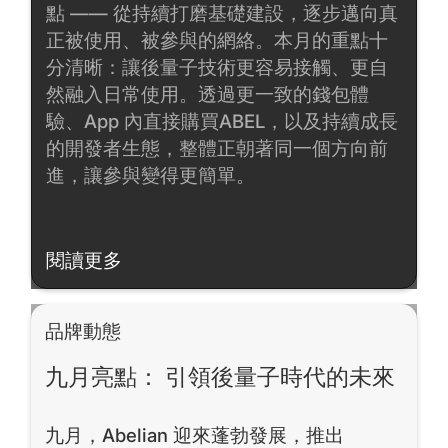
點 —— 從持續打磨基礎建設，逐步邁向真
正被使用、被參與的網絡。本月的重點十
分清晰：讓後量子技術更容易接觸、更自
然融入日常使用。透過更一致的錢包體
驗、App 內直接購買ABEL，以及持續成長
的開發者生態，整體正朝著同一個方向前
進，讓參與變得更簡單。
閱讀更多
閱讀更多
品牌動態
九月亮點： 引領後量子時代的未來
九月，Abelian 迎來蓬勃發展，推出